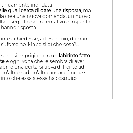
ontinuamente inondata
e quali cerca di dare una risposta
, ma
i dà crea una nuova domanda, un nuovo
ta è seguita da un tentativo di risposta
hanno risposta.
ona si chiedesse, ad esempio, domani
ì, forse no. Ma se sì di che cosa?…
rsona si imprigiona in un
labirinto fatto
te
e ogni volta che le sembra di aver
aprire una porta, si trova di fronte ad
 un’altra e ad un’altra ancora, finché si
irinto che essa stessa ha costruito.