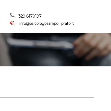
329 6170197
info@psicologozampoli.prato.it