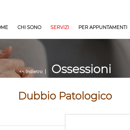
OME
CHI SONO
SERVIZI
PER APPUNTAMENTI
Ossessioni
|
<< Indietro
Dubbio Patologico