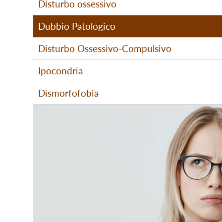
Disturbo ossessivo
Dubbio Patologico
Disturbo Ossessivo-Compulsivo
Ipocondria
Dismorfofobia