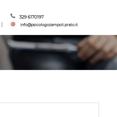
329 6170197
info@psicologozampoli.prato.it