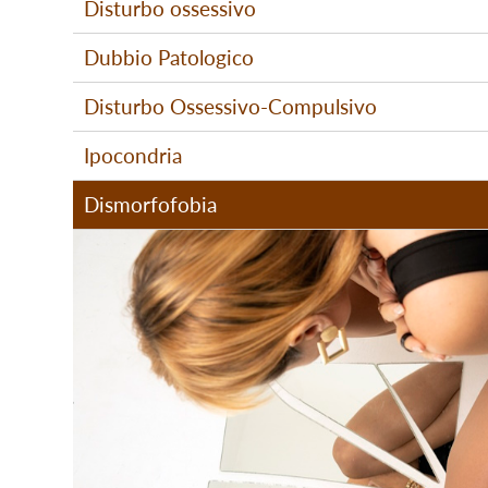
Disturbo ossessivo
Dubbio Patologico
Disturbo Ossessivo-Compulsivo
Ipocondria
Dismorfofobia