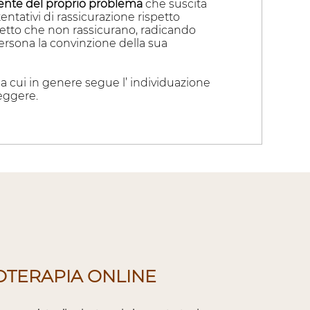
ente del proprio problema
che suscita
tentativi di rassicurazione rispetto
ifetto che non rassicurano, radicando
persona la convinzione della sua
a cui in genere segue l’ individuazione
reggere.
OTERAPIA ONLINE