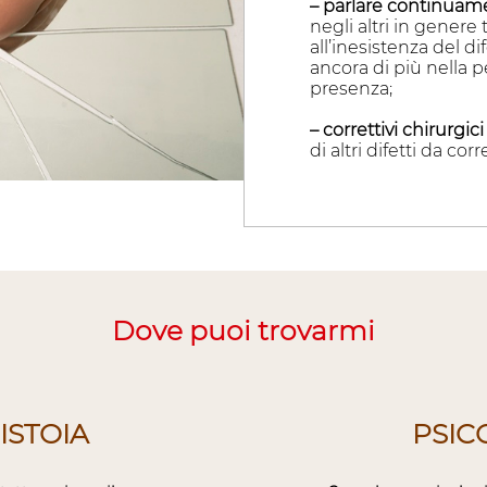
– parlare continuam
negli altri in genere 
all’inesistenza del d
ancora di più nella 
presenza;
– correttivi chirurgici
di altri difetti da cor
Dove puoi trovarmi
ISTOIA
PSIC